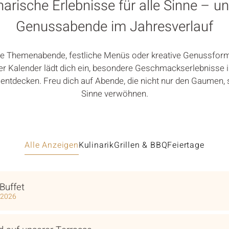
narische Erlebnisse für alle Sinne – u
Genussabende im Jahresverlauf
e Themenabende, festliche Menüs oder kreative Genussform
er Kalender lädt dich ein, besondere Geschmackserlebnisse i
ntdecken. Freu dich auf Abende, die nicht nur den Gaumen, 
Sinne verwöhnen.
Alle Anzeigen
Kulinarik
Grillen & BBQ
Feiertage
Buffet
 2026