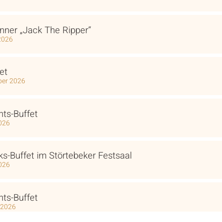
inner „Jack The Ripper“
2026
et
ber 2026
ts-Buffet
2026
ks-Buffet im Störtebeker Festsaal
2026
ts-Buffet
 2026