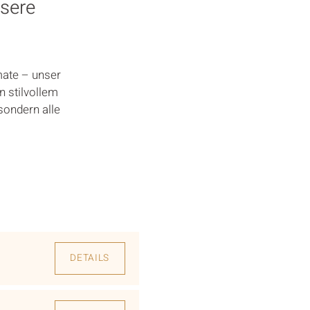
nsere
ate – unser
n stilvollem
sondern alle
DETAILS