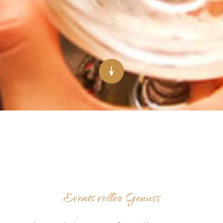
Events voller Genuss