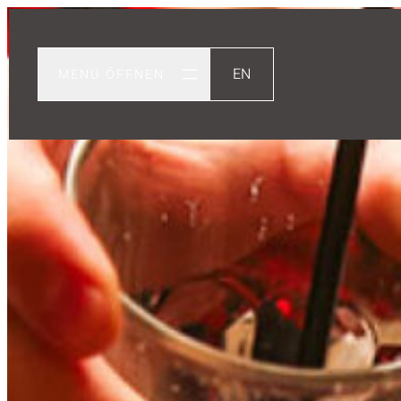
EN
MENÜ ÖFFNEN