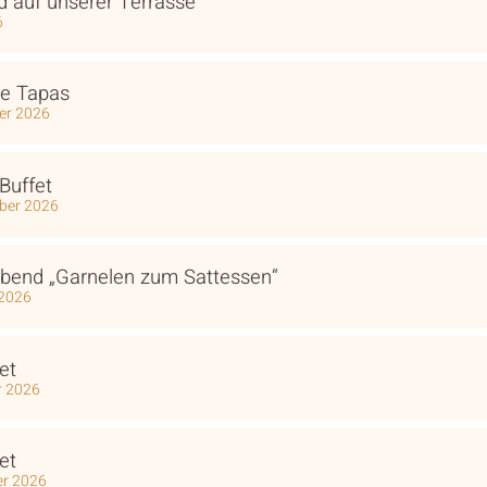
d auf unserer Terrasse
6
he Tapas
er 2026
Buffet
mber 2026
Abend „Garnelen zum Sattessen“
 2026
et
r 2026
et
er 2026