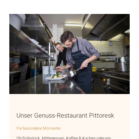
Unser Genuss-Restaurant Pittoresk
Für besondere Momente
Ob Frühstück, Mittagessen, Kaffee & Kuchen oder ein