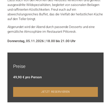
Lasst euch von den Aromen des Herbstes verwöhnen und genießt
ausgewählte Wildspezialitäten, begleitet von saisonalen Beilagen
und raffinierten Köstlichkeiten. Freut euch auf ein
abwechslungsreiches Buffet, das die Vielfalt der herbstlichen Küche
auf den Teller bringt.
Abgerundet wird der Abend durch passende Desserts und eine
gemütliche Atmosphäre im Restaurant Pittoresk.
Donnerstag, 05.11.2026 | 18.00 bis
21.00 Uhr
Preise
49,90 € pro Person
JETZT RESERVIEREN