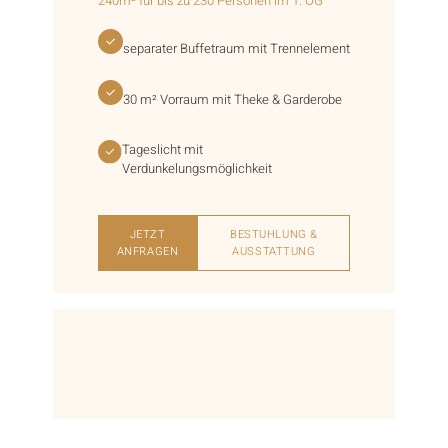
240m² für bis zu 230 Personen im 1. OG
separater Buffetraum mit Trennelement
30 m² Vorraum mit Theke & Garderobe
Tageslicht mit
Verdunkelungsmöglichkeit
JETZT
BESTUHLUNG &
ANFRAGEN
AUSSTATTUNG