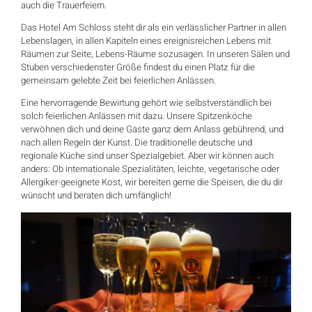
auch die Trauerfeiern.
Das Hotel Am Schloss steht dir als ein verlässlicher Partner in allen
Lebenslagen, in allen Kapiteln eines ereignisreichen Lebens mit
Räumen zur Seite, Lebens-Räume sozusagen. In unseren Sälen und
Stuben verschiedenster Größe findest du einen Platz für die
gemeinsam gelebte Zeit bei feierlichen Anlässen.
Eine hervorragende Bewirtung gehört wie selbstverständlich bei
solch feierlichen Anlässen mit dazu. Unsere Spitzenköche
verwöhnen dich und deine Gäste ganz dem Anlass gebührend, und
nach allen Regeln der Kunst. Die traditionelle deutsche und
regionale Küche sind unser Spezialgebiet. Aber wir können auch
anders: Ob internationale Spezialitäten, leichte, vegetarische oder
Allergiker-geeignete Kost, wir bereiten gerne die Speisen, die du dir
wünscht und beraten dich umfänglich!