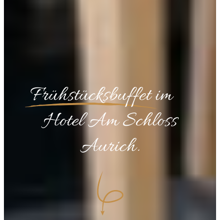
Frühstücksbuffet
im
Hotel Am Schloss
Aurich.