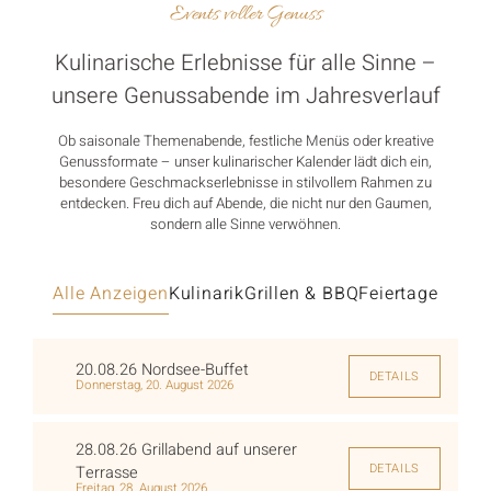
Events voller Genuss
Kulinarische Erlebnisse für alle Sinne –
unsere Genussabende im Jahresverlauf
Ob saisonale Themenabende, festliche Menüs oder kreative
Genussformate – unser kulinarischer Kalender lädt dich ein,
besondere Geschmackserlebnisse in stilvollem Rahmen zu
entdecken. Freu dich auf Abende, die nicht nur den Gaumen,
sondern alle Sinne verwöhnen.
Alle Anzeigen
Kulinarik
Grillen & BBQ
Feiertage
20.08.26 Nordsee-Buffet
DETAILS
Donnerstag, 20. August 2026
28.08.26 Grillabend auf unserer
DETAILS
Terrasse
Freitag, 28. August 2026