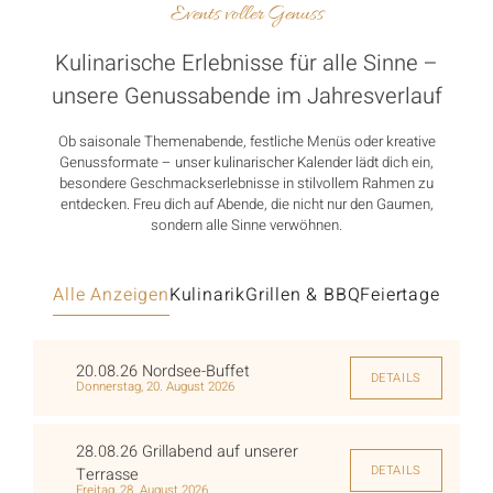
Events voller Genuss
Kulinarische Erlebnisse für alle Sinne –
unsere Genussabende im Jahresverlauf
Ob saisonale Themenabende, festliche Menüs oder kreative
Genussformate – unser kulinarischer Kalender lädt dich ein,
besondere Geschmackserlebnisse in stilvollem Rahmen zu
entdecken. Freu dich auf Abende, die nicht nur den Gaumen,
sondern alle Sinne verwöhnen.
Alle Anzeigen
Kulinarik
Grillen & BBQ
Feiertage
20.08.26 Nordsee-Buffet
DETAILS
Donnerstag, 20. August 2026
28.08.26 Grillabend auf unserer
DETAILS
Terrasse
Freitag, 28. August 2026